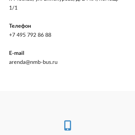
1/1
Телефон
+7 495 792 86 88
E-mail
arenda@nmb-bus.ru