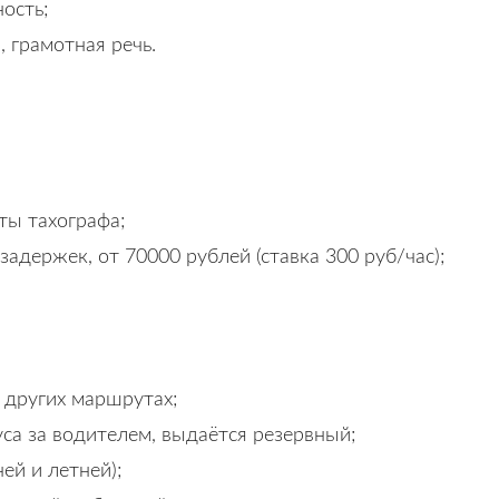
ость;
 грамотная речь.
ты тахографа;
 задержек, от 70000 рублей (ставка 300 руб/час);
 других маршрутах;
уса за водителем, выдаётся резервный;
ей и летней);