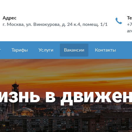
Адрес
Т
г. Москва, ул. Винокурова, д. 24 к.4, помещ. 1/1
+7
ar
т
Тарифы
Услуги
Вакансии
Контакты
знь в движе