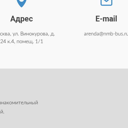
Адрес
E-mail
сква, ул. Винокурова, д.
arenda@nmb-bus.r
24 к.4, помещ. 1/1
ознакомительный
й.