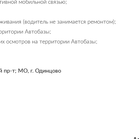
тивной мобильной связью;
живания (водитель не занимается ремонтом);
ерритории Автобазы;
их осмотров на территории Автобазы;
й пр-т; МО, г. Одинцово