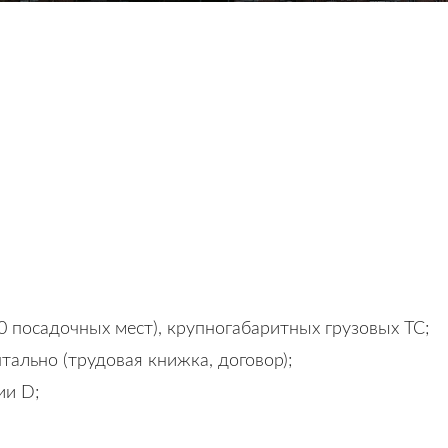
30 посадочных мест), крупногабаритных грузовых ТС;
ально (трудовая книжка, договор);
ии D;