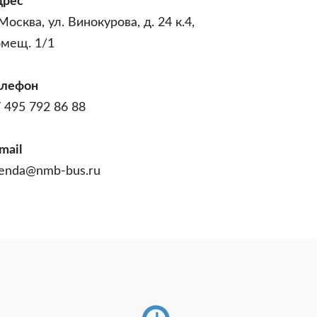
дрес
 Москва, ул. Винокурова, д. 24 к.4,
омещ. 1/1
елефон
 495 792 86 88
mail
enda@nmb-bus.ru