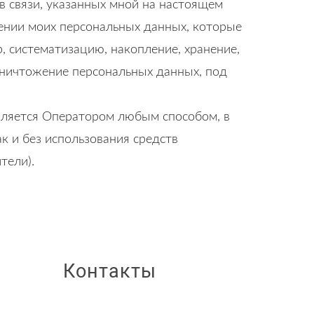
в связи, указанных мной на настоящем
шении моих персональных данных, которые
 систематизацию, накопление, хранение,
 уничтожение персональных данных, под
вляется Оператором любым способом, в
к и без использования средств
тели).
Контакты