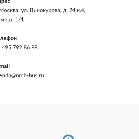
дрес
 Москва, ул. Винокурова, д. 24 к.4,
омещ. 1/1
елефон
 495 792 86 88
mail
enda@nmb-bus.ru