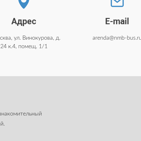
Адрес
E-mail
сква, ул. Винокурова, д.
arenda@nmb-bus.r
24 к.4, помещ. 1/1
ознакомительный
й.