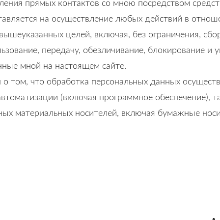
ления прямых контактов со мною посредством средст
ставляется на осуществление любых действий в отно
шеуказанных целей, включая, без ограничения, сбор,
ользование, передачу, обезличивание, блокирование и
нные мной на настоящем сайте.
о том, что обработка персональных данных осущест
автоматизации (включая программное обеспечение), та
ных материальных носителей, включая бумажные носи