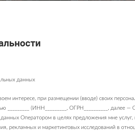
альности
нальных данных
воем интересе, при размещении (вводе) своих персона
ю _________ (ИНН_________, ОГРН__________, далее —
данных Оператором в целях предложения мне услуг, 
ния, рекламных и маркетинговых исследований в отно