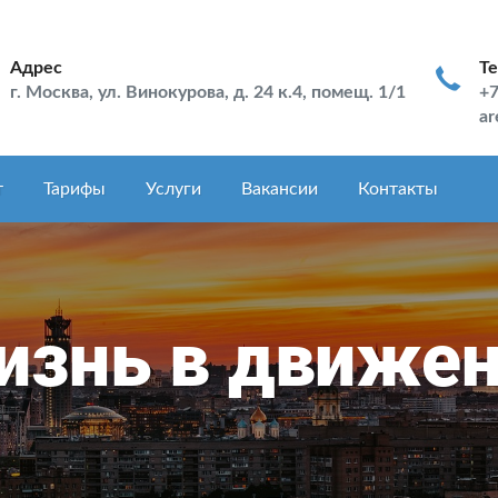
Адрес
Т
г. Москва, ул. Винокурова, д. 24 к.4, помещ. 1/1
+7
ar
т
Тарифы
Услуги
Вакансии
Контакты
знь в движе