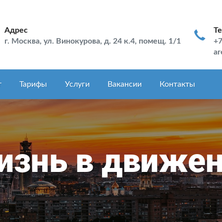
Адрес
Т
г. Москва, ул. Винокурова, д. 24 к.4, помещ. 1/1
+7
ar
т
Тарифы
Услуги
Вакансии
Контакты
знь в движе