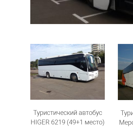
Туристический автобус
Тур
HIGER 6219 (49+1 место)
Мерс