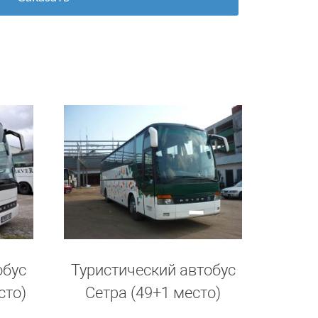
обус
Туристический автобус
сто)
Сетра (49+1 место)