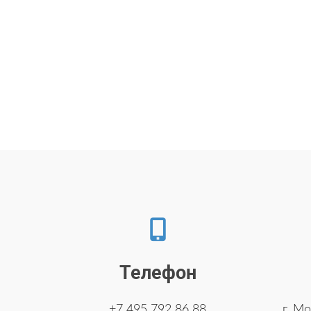
Телефон
+7 495 792 86 88
г. Мо