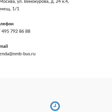
 Москва, ул. Винокурова, д. 24 к.4,
омещ. 1/1
елефон
 495 792 86 88
mail
enda@nmb-bus.ru