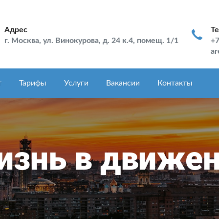
Адрес
Т
г. Москва, ул. Винокурова, д. 24 к.4, помещ. 1/1
+7
ar
т
Тарифы
Услуги
Вакансии
Контакты
знь в движе